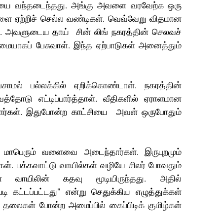
ையை வந்தடைந்தது. அங்கு அவளை வரவேற்க ஒரு 
ைகளை ஏற்றிச் செல்ல வண்டிகள். வெவ்வேறு விதமான 
. அவளுடைய தாய்  சின் லிங் நகரத்தின் செலவச் 
ுமையாகப் பேசுவாள். இந்த ஏற்பாடுகள் அனைத்தும் 
ாமல் பல்லக்கில் ஏறிக்கொண்டாள். நகரத்தின் 
்தோடு எட்டிப்பார்த்தாள். வீதிகளில் ஏராளமான 
டார்கள். இதுபோன்ற காட்சியை  அவள் ஒருபோதும் 
ாபெரும் வளைவை அடைந்தார்கள். இருபுறமும் 
ள். பக்கவாட்டு வாயில்கள் வழியே சிலர் போவதும் 
ள வாயிலின் கதவு மூடியிருந்தது. அதில் 
்டப்பட்டது" என்று செதுக்கிய எழுத்துக்கள் 
தலைகள் போன்ற அமைப்பில் கைப்பிடிக் குமிழ்கள் 