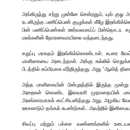
அங்கிருந்து சற்று முன்னே சென்றதும், யுங் கு
உடனிருந்த பணிப்பெண் குழுக்கள் கீழே இறங்கிக்கொண
பின் பணிப்பெண்கள் ஊர்வலமாய்ப் பின்தொடர, கறுப
மலர்களின் தோரணவாயிலை வந்தடைந்தது.
கறுப்பு மரகதம் இறங்கிக்கொண்டாள். கூரை வே
மாளிகையை அடைந்தாள். அங்கு கல்லில் செதுக்கப
பீடத்தில் கம்பீரமாக வீற்றிருந்தது. அது "ஆவித் தி
அந்த மாளிகையின் பின்புறத்தில் இருந்த மூன்று
அறைகள் கொண்ட இளவரசி மூதாதையின் மாளிகை
அலங்காரமாகக் காட்சியளித்தது அது. அழகிய வேலை
ஊசலாடும் தங்கக் கூண்டுகள்.. அவற்றில் இனிமையாக
சிவப்பு மற்றும் பச்சை வண்ணங்களில் உடைய