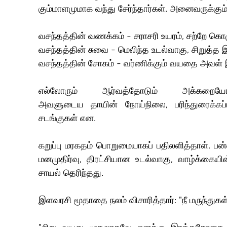
கும்மாளமுமாக வந்து சேர்ந்தார்கள். அனைவருக்கும் த
வசந்தத்தின் வணக்கம் - சராசரி உயரம், சற்றே கொழு
வசந்தத்தின் சுவை - மெலிந்த உடல்வாகு, சிறுத்த
வசந்தத்தின் சோகம் - வர்ணிக்கும் வயதை அவள் இன
எல்லோரும் ஆர்வத்தோடும் அக்கறையோ
அவளுடைய தாயின் நோய்நிலை, பரிந்துரைக்கப்
சடங்குகள் என.
கறுப்பு மரகதம் பொறுமையாகப் பதிலளித்தாள். பன்
மனமுதிர்வு, திரட்சியான உடல்வாகு, வாழ்க்கைய
சாயல் தெரிந்தது.
இளவரசி மூதாதை நலம் விசாரித்தார்: "நீ மருந்து