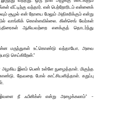
ுந்து வந்தது. ஒரு நாள் அழுக்கு உடைகளும் 
ள் வீட்டிற்கு வந்தார். என் பெற்றோரிடம் என்னைக் 
நிலவும் சூழல் என் நோயை மேலும் அதிகரிக்கும் என்று 
ில் வாங்கிக் கொள்ளவில்லை. கின்செங் வேர்கள் 
ாத்திரைகள் ஆகியவற்றை எனக்குத் தொடர்ந்து 
்ன மருந்துகள் உட்கொண்டு வந்தாயோ, அவை 
பாடு செய்கிறேன்."
அழகிய இளம் பெண் உள்ளே நுழைத்தாள். மிகுந்த 
்டு, தேவதை போல் காட்சியளித்தாள். கறுப்பு 
். 
வளை நீ ஃபீனிக்ஸ் என்று அழைக்கலாம்" - 