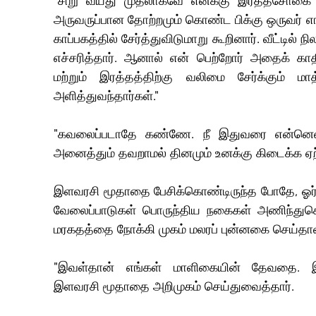
"சிறு வயது முதலாகவே எனக்கு இரத்தசோகை இர
அருவருப்பான தோற்றமும் கொண்ட பிக்கு ஒருவர் எங்க
காப்பகத்தில் சேர்த்துவிடுமாறு கூறினார். வீட்டில் 
எச்சரித்தார். ஆனால் என் பெற்றோர் அதைக் காத
மற்றும் இரத்தத்திற்கு வலிமை சேர்க்கும் ம
அளித்துவந்தார்கள்."
"கவலைப்படாதே கண்ணே. நீ இதுவரை என்னென
அனைத்தும் தவறாமல் தினமும் உனக்கு கிடைக்க ஏற்
இளவரசி மூதாதை பேசிக்கொண்டிருந்த போதே, ஓர் 
வேலைப்பாடுகள் பொருந்திய நகைகள் அணிந்துகொண
மரகதத்தை நோக்கி முகம் மலரப் புன்னகை செய்தாள
"இவள்தான் எங்கள் மாளிகையின் தேவதை. இ
இளவரசி மூதாதை அறிமுகம் செய்துவைத்தார்.