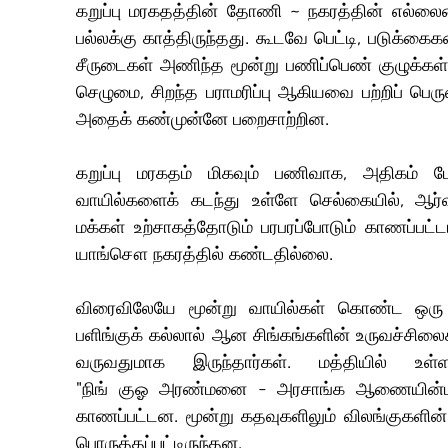
கறுப்பு மரகதத்தின் தோணி ~ நகரத்தின் எல்ல
பல்லக்கு காத்திருந்தது. கூடவே பெட்டி, படுக்க
சீருடைகள் அணிந்த மூன்று பணிப்பெண் குழுக்கள்
செழுமை, சிறந்த பராமரிப்பு ஆகியவை பற்றிப் பெர
அதைக் கண்முன்னே பறைசாற்றின.
கறுப்பு மரகதம் மிகவும் பணிவாக, அதிகம் பேச
வாயில்களைக் கடந்து உள்ளே செல்கையில், ஆர்வத
மக்கள் உற்சாகத்தோடும் பரபரப்போடும் காணப்பட்
யாங்சௌ நகரத்தில் கண்டதில்லை.
விரைவிலேயே மூன்று வாயில்கள் கொண்ட ஒரு ம
பளிங்குக் கல்லால் ஆன சிங்கங்களின் உருவச்சிலைக
வருவதுமாக இருந்தார்கள். மத்தியில் உள்
"நிங் குஓ அரண்மனை - அரசாங்க ஆணையின்படி கட
காணப்பட்டன. மூன்று கதவுகளிலும் விலங்குகளின் 
பொருத்தப்பட்டிருந்தன.