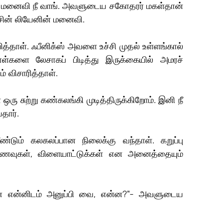
ன் மனைவி நீ வாங். அவளுடைய சகோதரர் மகள்தான் 
சின் லியேனின் மனைவி.
த்தாள். ஃபீனிக்ஸ் அவளை உச்சி முதல் உள்ளங்கால் 
்களை லேசாகப் பிடித்து இருக்கையில் அமரச் 
் விசாரித்தாள்.
ு சுற்று கண்கலங்கி முடித்திருக்கிறோம். இனி நீ 
தார்.
டும் கலகலப்பான நிலைக்கு வந்தாள். கறுப்பு 
 உணவுகள், விளையாட்டுக்கள் என அனைத்தையும் 
 என்னிடம் அனுப்பி வை, என்ன?"- அவளுடைய 