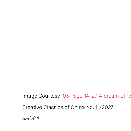
Image Courtesy: 
03 Page 14-29 A dream of r
Creative Classics of China No. 11/2023
காட்சி 1