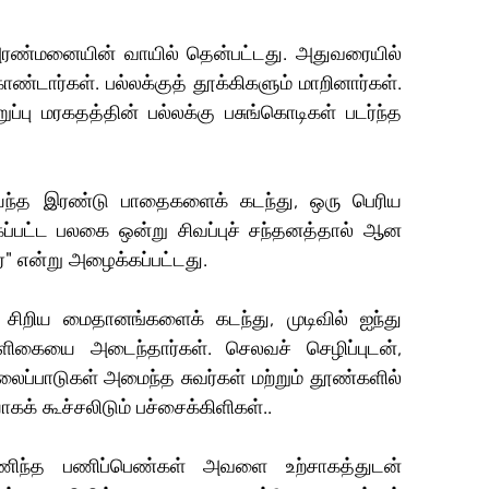
ஓ அரண்மனையின் வாயில் தென்பட்டது. அதுவரையில் 
்டார்கள். பல்லக்குத் தூக்கிகளும் மாறினார்கள். 
்பு மரகதத்தின் பல்லக்கு பசுங்கொடிகள் படர்ந்த 
ய்ந்த இரண்டு பாதைகளைக் கடந்து, ஒரு பெரிய 
்பட்ட பலகை ஒன்று சிவப்புச் சந்தனத்தால் ஆன 
ரை" என்று அழைக்கப்பட்டது.
 சிறிய மைதானங்களைக் கடந்து, முடிவில் ஐந்து 
யை அடைந்தார்கள். செலவச் செழிப்புடன், 
ப்பாடுகள் அமைந்த சுவர்கள் மற்றும் தூண்களில் 
க் கூச்சலிடும் பச்சைக்கிளிகள்..
ணிந்த பணிப்பெண்கள் அவளை உற்சாகத்துடன் 