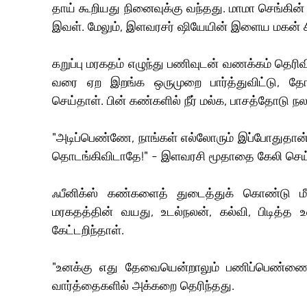
தாய் கூறியது நினைவுக்கு வந்தது. மாமா செங்கி
இவள். மேலும், இளவரசர் ஷியேயின் இளைய மகன் 
கறுப்பு மரகதம் எழுந்து பணிவுடன் வணக்கம் தெரிவி
வரை ஏற இறங்க ஒருமுறை பார்த்துவிட்டு, தோள
செய்தாள். பின் கண்களில் நீர் மல்க, பாசத்தோடு நலம
"அடிப்பெண்ணே, நாங்கள் எல்லோரும் இப்போதுதான் ஒர
தொடங்கிவிடாதே!" - இளவரசி மூதாதை கேலி செய்
ஃபீனிக்ஸ் கண்களைத் துடைத்துக் கொண்டு மீண்
மரகதத்தின் வயது, உடல்நலன், கல்வி, பிடித்த
கேட்டறிந்தாள்.
"உனக்கு எது தேவையென்றாலும் பணிப்பெண்ணை
வார்த்தைகளில் அக்கறை தெரிந்தது.