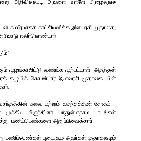
்!" என்று அறிவித்தபடி அவளை உள்ளே அழைத்துச் 
ுடன் கம்பீரமாகக் காட்சியளித்த இளவரசி மூதாதை, 
ிவோடு எதிர்கொண்டார்.
ம்."
ும் முழங்காலிட்டு வணங்க முற்பட்டாள். அதற்குள் 
த் தழுவிக் கொண்டார் இளவரசி மூதாதை. பின் 
ார்.
வசந்தத்தின் சுவை மற்றும் வசந்தத்தின் சோகம் - 
முக்கிய விருந்தினர் வந்துள்ளதால், பாடங்கள் 
த்து, பணிப்பெண்களை அனுப்பிவைத்தார்.
று பணிப்பெண்கள் புடைசூழ அவர்கள் குதூகலமும் 