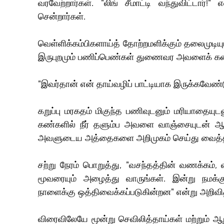
வரவேற்றார்கள். "லிங் சீமாட்டி வந்துவிட்டார
சென்றார்கள்.
வெள்ளிக்கம்பிகளாய்த் தோற்றமளிக்கும் தலைமுடிய
இருபுறமும் பணிப்பெண்கள் துணைவர அவளைக் கன
"இவர்தான் என் தாய்வழிப் பாட்டியாக இருக்கவேண்டு
கறுப்பு மரகதம் மிகுந்த பணிவுடனும் மரியாதையுடன
கண்களில் நீர் தளும்ப அவளை வாஞ்சையுடன் ஆர
அவளுடைய அத்தைகளை அறிமுகம் செய்து வைத்த
சற்று நேரம் பொறுத்து, "வசந்தத்தின் வணக்கம், 
மூவரையும் அழைத்து வாருங்கள். இன்று நமக்கு 
நாளைக்கு ஒத்திவைக்கப்படுகின்றன" என்று அறிவி
விரைவிலேயே மூன்று செவிலித்தாய்கள் மற்றும் ஆ