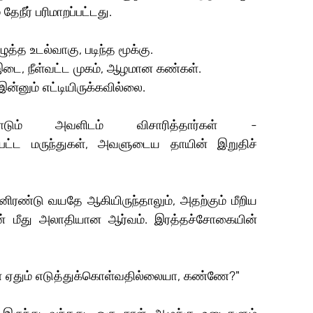
ேநீர் பரிமாறப்பட்டது.
த்த உடல்வாகு, படிந்த மூக்கு.
 இடை, நீள்வட்ட முகம், ஆழமான கண்கள்.
்னும் எட்டியிருக்கவில்லை.
டும் அவளிடம் விசாரித்தார்கள் - 
பட்ட மருந்துகள், அவளுடைய தாயின் இறுதிச் 
னிரண்டு வயதே ஆகியிருந்தாலும், அதற்கும் மீறிய 
ின் மீது அலாதியான ஆர்வம். இரத்தச்சோகையின் 
கள் ஏதும் எடுத்துக்கொள்வதில்லையா, கண்ணே?"