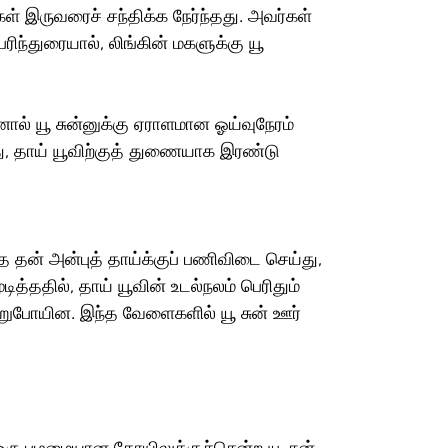
கள் இருவரைச் சந்திக்க நேர்ந்தது. அவர்கள் 
ரிந்துரையால், லிங்கின் மகளுக்கு யூ 
ால் யூ சுன்னுக்கு ஏராளமான ஓய்வுநேரம் 
து, தாய் யூவிற்குத் துணையாக இரண்டு 
்த தன் அன்புத் தாய்க்குப் பணிவிடை செய்து, 
்ததில், தாய் யூவின் உடல்நலம் பெரிதும் 
ின்றுபோயின. இந்த வேளைகளில் யூ சுன் ஊர் 
ரு பழமையான கோயிலுக்குச்சென்ற யூ சுன்,. 