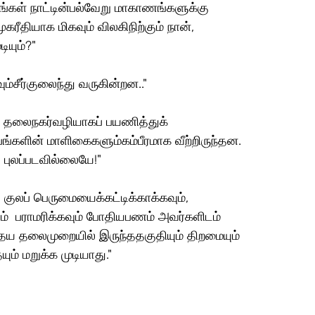
ரீதியாக மிகவும் விலகிநிற்கும் நான், 
ியும்?"
ம்சீர்குலைந்து வருகின்றன.."
பங்களின் மாளிகைகளும்கம்பீரமாக வீற்றிருந்தன. 
 புலப்படவில்லையே!"
ம்  பராமரிக்கவும் போதியபணம் அவர்களிடம் 
ய தலைமுறையில் இருந்ததகுதியும் திறமையும் 
் மறுக்க முடியாது."