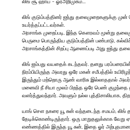
லிங் சூ ஹாய் - ஓர்அறிமுகம்... 
லிங் குடும்பத்தினர் ஐந்து தலைமுறைகளுக்கு முன
உயர்த்தப்பட்டவர்கள். 
அரசாங்க முறைப்படி, இந்த கௌரவம் மூன்று தலைம
பெருமை பொருந்திய குடும்பத்தின் பண்பாடு, கல்வி
அரசாங்கத்தின் சிறப்பு ஆணைப்படி அது ஐந்து தலைம
லிங் ஐம்பது வயதைக் கடந்தவர். தனது பரம்பரையி
நிரம்பியிருந்த அவரது ஒரே மகன் சமீபத்தில் உயிரிழ
இருந்தும் மற்றொரு ஆண் வாரிசு இல்லாததால் அவர் ப
மனைவி நீ சியா மூலம் பிறந்த ஒரே பெண் குழந்தை தா
வளர்த்துவந்தார். அவளும் நல்ல புத்திசாலியாக, 
யாங் சௌ நகரை யூ சுன் வந்தடைந்த சமயம், லிங்
தேடிக்கொண்டிருந்தார். ஒரு மாறுதலுக்காக வேறு
எண்ணத்தில் இருந்த யூ சுன், இதை ஓர் அற்புதமான 