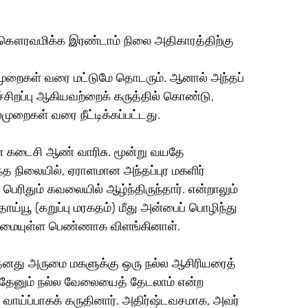
் கௌரவமிக்க இரண்டாம் நிலை அதிகாரத்திற்கு 
ுறைகள் வரை மட்டுமே தொடரும். ஆனால் அந்தப் 
ச்சிறப்பு ஆகியவற்றைக் கருத்தில் கொண்டு, 
ுறைகள் வரை நீட்டிக்கப்பட்டது. 
ன் கடைசி ஆண் வாரிசு. மூன்று வயதே 
ந்த நிலையில், ஏராளமான அந்தப்புர மகளிர் 
ெரிதும் கவலையில் ஆழ்ந்திருந்தார். என்றாலும் 
ய்யூ (கறுப்பு மரகதம்) மீது அன்பைப் பொழிந்து 
திறமையுள்ள பெண்ணாக விளங்கினாள். 
 தனது அருமை மகளுக்கு ஒரு நல்ல ஆசிரியரைத் 
 ஏதேனும் நல்ல வேலையைத் தேடலாம் என்ற 
வாய்ப்பாகக் கருதினார். அதிர்ஷ்டவசமாக, அவர் 