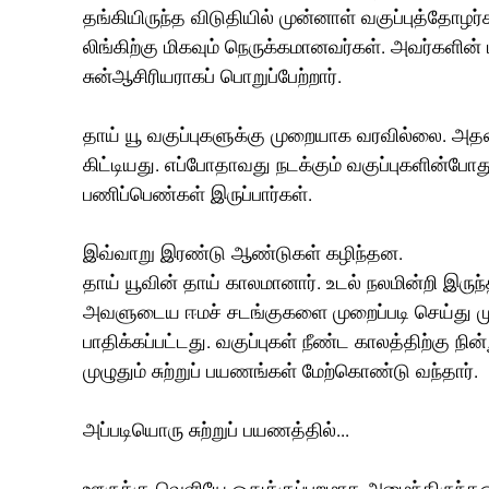
தங்கியிருந்த விடுதியில் முன்னாள் வகுப்புத்தோழர்
லிங்கிற்கு மிகவும் நெருக்கமானவர்கள். அவர்களின் ப
சுன்ஆசிரியராகப் பொறுப்பேற்றார்.
தாய் யூ வகுப்புகளுக்கு முறையாக வரவில்லை. அதன
கிட்டியது. எப்போதாவது நடக்கும் வகுப்புகளின்போ
பணிப்பெண்கள் இருப்பார்கள். 
இவ்வாறு இரண்டு ஆண்டுகள் கழிந்தன. 
தாய் யூவின் தாய் காலமானார். உடல் நலமின்றி இருந
அவளுடைய ஈமச் சடங்குகளை முறைப்படி செய்து முடித
பாதிக்கப்பட்டது. வகுப்புகள் நீண்ட காலத்திற்கு ந
முழுதும் சுற்றுப் பயணங்கள் மேற்கொண்டு வந்தார். 
அப்படியொரு சுற்றுப் பயணத்தில்...
ஊருக்கு வெளியே ஒதுக்குப்புறமாக அமைந்திருந்தஒ