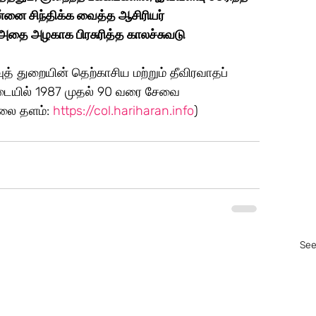
்னை சிந்திக்க வைத்த ஆசிரியர் 
அதை அழகாக பிரசுரித்த காலச்சுவடு 
் துறையின் தெற்காசிய மற்றும் தீவிரவாதப் 
படையில் 1987 முதல் 90 வரை சேவை 
லை தளம்: 
https://col.hariharan.info
) 
See