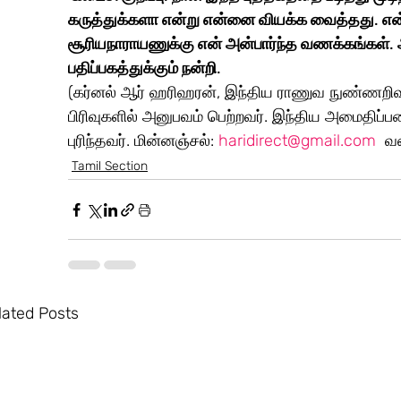
கருத்துக்களா என்று என்னை வியக்க வைத்தது. என
சூரியநாராயணுக்கு என் அன்பார்ந்த வணக்கங்கள். 
பதிப்பகத்துக்கும் நன்றி. 
(கர்னல் ஆர் ஹரிஹரன், இந்திய ராணுவ நுண்ணறிவுத
பிரிவுகளில் அனுபவம் பெற்றவர். இந்திய அமைதிப்
புரிந்தவர். மின்னஞ்சல்: 
haridirect@gmail.com
  வ
Tamil Section
lated Posts