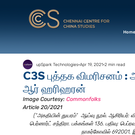
Hom
upSpark Technologies
Apr 19, 2021
2 min read
C3S புத்தக விமரிசனம் : 
ஆர் ஹரிஹரன்
Image Courtesy: 
Commonfolks
Article 20/2021
(“அகதியின் துயரம்”  ஆய்வு நூல். ஆசிரியர்: 
பெர்னார்ட் சந்திரா. பக்கங்கள் 136. பதிவு: பெப்
நாகர்கோவில் 692001, இ