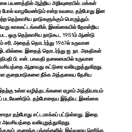
்கை பயணத்தில் ஆற்றிய அறிவுரையில், மக்கள் 
வது போல் வாழவேண்டும் என்ற உவமை, தற்போது இன 
ற்ற தெற்காசிய நாடுகளுக்கும் பொருந்தும். 
பட, ஒரு தெற்காசிய நாடுகூட 1951ம் ஆண்டு 
் சரி, அதைத் தொடர்ந்து 1967ல் உருவான 
வில்லை. இதைத் தொடர்ந்து ஐ. நா. அகதிகள் 
திபதி பி. என். பகவதி தலைமையில் உருவான 
சியத்தை ஆறாவது கட்டுரை வலியுறுத்துகிறது. 
உள்ள குறைபாடுகளை நீக்க அத்தகைய தேசிய 
கப் படவேண்டும். தற்போதைய இந்திய, இலங்கை 
 அவசியத்தை வலியுறுத்துகிறது. 