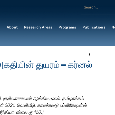
e
About
Research Areas
Programs
Publications
N
அகதியின் துயரம் – கர்னல்
வி. சூரியநாராயண் ஆங்கில மூலம். தமிழாக்கம்: 
ரவரி 2021. வெளியீடு: காலச்சுவடு பப்ளிகேஷன்ஸ், 
ந்தியா. விலை ரூ 160.) 