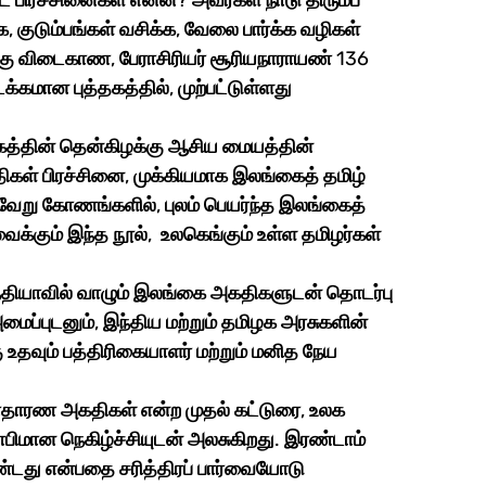
, குடும்பங்கள் வசிக்க, வேலை பார்க்க வழிகள் 
கு விடைகாண, பேராசிரியர் சூரியநாராயண் 136 
கமான புத்தகத்தில், முற்பட்டுள்ளது 
ள் பிரச்சினை, முக்கியமாக இலங்கைத் தமிழ் 
ல்வேறு கோணங்களில், புலம் பெயர்ந்த இலங்கைத் 
ைக்கும் இந்த நூல்,  உலகெங்கும் உள்ள தமிழர்கள் 
ைப்புடனும், இந்திய மற்றும் தமிழக அரசுகளின் 
உதவும் பத்திரிகையாளர் மற்றும் மனித நேய 
பிமான நெகிழ்ச்சியுடன் அலசுகிறது. இரண்டாம் 
டது என்பதை சரித்திரப் பார்வையோடு 