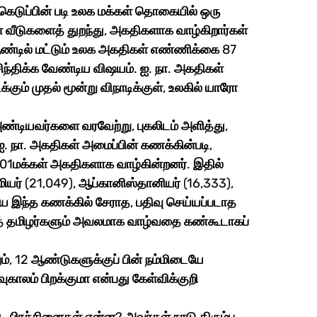
ெடுப்பின் படி உலக மக்கள் தொகையில் ஒரு 
் வீடுகளைத் துறந்து, அகதிகளாக வாழ்கிறார்கள் 
 ஆண்டில் மட்டும் உலக அகதிகள் எண்ணிக்கை 87 
சிந்திக்க வேண்டிய விஷயம். ஐ. நா. அகதிகள் 
க்கும் முதல் மூன்று விநாடிக்குள், உலகில் யாரோ 
 நா. அகதிகள் அமைப்பின் கணக்கின்படி, 
1மக்கள் அகதிகளாக வாழ்கின்றனர். இதில் 
மியர் (21,049), ஆப்கானிஸ்தானியர் (16,333), 
யே இந்த கணக்கில் சேராத, பதிவு செய்யப்படாத 
த் தமிழர்களும் அவலமாக வாழ்வதை கண்கூடாகப் 
காலம் பிறக்குமா என்பது கேள்விக்குறி 